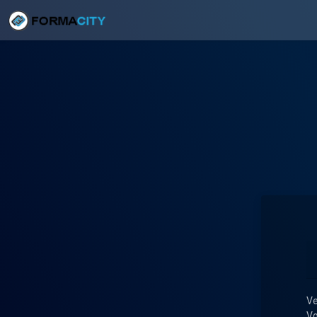
Ve
Vo