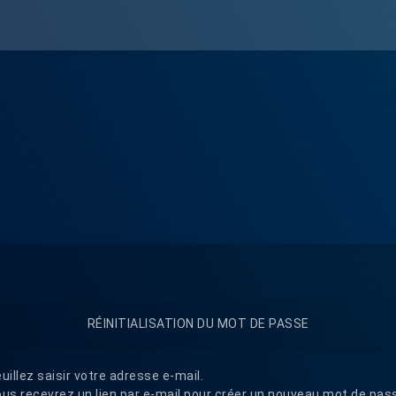
RÉINITIALISATION DU MOT DE PASSE
uillez saisir votre adresse e-mail.
us recevrez un lien par e-mail pour créer un nouveau mot de pas